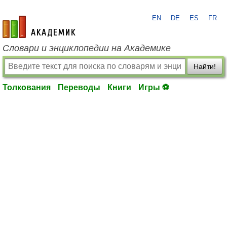
EN
DE
ES
FR
academic.ru
Словари и энциклопедии на Академике
Найти!
Толкования
Переводы
Книги
Игры ⚽