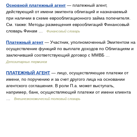
Основной платежный агент
— платежный агент,
действующий от имени эмитента облигаций и назначаемый
при наличии в схеме еврооблигационного займа попечителя.
См. также: Методы размещения еврооблигаций Финансовый
словарь Финам …
Финансовый словарь
Платежный агент
— Участник, уполномоченный Эмитентом на
осуществление функций по выплате доходов по Облигациям и
заключивший соответствующий договор с ММВБ …
Депозитарных терминов
ПЛАТЕЖНЫЙ АГЕНТ
— лицо, осуществляющее платежи от
имени, по поручению и за счет другого лица на основании
агентского соглашения. В роли П.а. может выступать,
например, банк, осуществляющий платежи от имени клиента
…
Внешнеэкономический толковый словарь