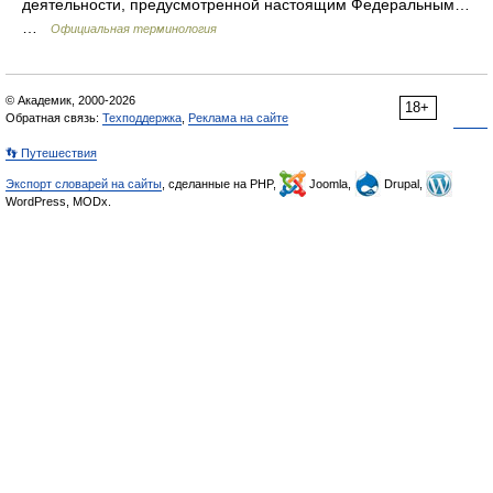
деятельности, предусмотренной настоящим Федеральным…
…
Официальная терминология
© Академик, 2000-2026
18+
Обратная связь:
Техподдержка
,
Реклама на сайте
👣 Путешествия
Экспорт словарей на сайты
, сделанные на PHP,
Joomla,
Drupal,
WordPress, MODx.