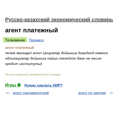
Русско-казахский экономический словарь
агент платежный
Толкование
Перевод
агент платежный
төлем жөніндегі агент
(
акциялар бойынша дивиденд немесе
облигациялар бойынша пайыз төлейтін банк не несие-
кредит институты
)
Русско-казахский экономический словарь
.
Игры ⚽
Нужно сделать НИР?
агент парламентский
агент по закупке